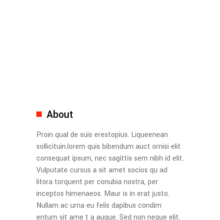
About
Proin qual de suis erestopius. Liqueenean
sollicituin.lorem quis bibendum auct ornisi elit
consequat ipsum, nec sagittis sem nibh id elit.
Vulputate cursus a sit amet socios qu ad
litora torquent per conubia nostra, per
inceptos himenaeos. Maur is in erat justo.
Nullam ac urna eu felis dapibus condim
entum sit ame t a augue. Sed non neque elit.