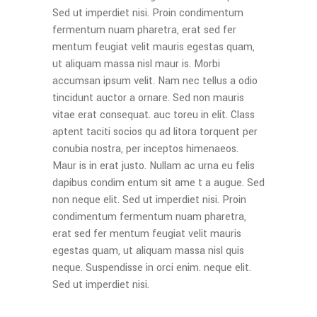
Sed ut imperdiet nisi. Proin condimentum
fermentum nuam pharetra, erat sed fer
mentum feugiat velit mauris egestas quam,
ut aliquam massa nisl maur is. Morbi
accumsan ipsum velit. Nam nec tellus a odio
tincidunt auctor a ornare. Sed non mauris
vitae erat consequat. auc toreu in elit. Class
aptent taciti socios qu ad litora torquent per
conubia nostra, per inceptos himenaeos.
Maur is in erat justo. Nullam ac urna eu felis
dapibus condim entum sit ame t a augue. Sed
non neque elit. Sed ut imperdiet nisi. Proin
condimentum fermentum nuam pharetra,
erat sed fer mentum feugiat velit mauris
egestas quam, ut aliquam massa nisl quis
neque. Suspendisse in orci enim. neque elit.
Sed ut imperdiet nisi.