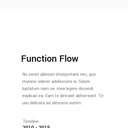
Function Flow
No sonet alienum interpretaris nec, quo
munere viderer adolescens ei. Solum
luptatum nam ne, mea legere docendi
explicari ea. Eam te detraxit abhorreant. Te
usu delicata ad olescens summ.
Timeline:
2010 - 2015