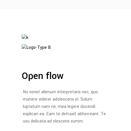
Open flow
No sonet alienum interpretaris nec, quo
munere viderer adolescens ei. Solum
luptatum nam ne, mea legere docendi
explicari ea. Eam te detraxit abhorreant. Te
usu delicata ad olescens summ.