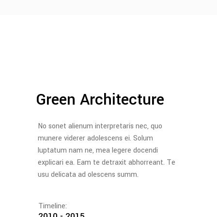
Green Architecture
No sonet alienum interpretaris nec, quo
munere viderer adolescens ei. Solum
luptatum nam ne, mea legere docendi
explicari ea. Eam te detraxit abhorreant. Te
usu delicata ad olescens summ.
Timeline:
2010 - 2015