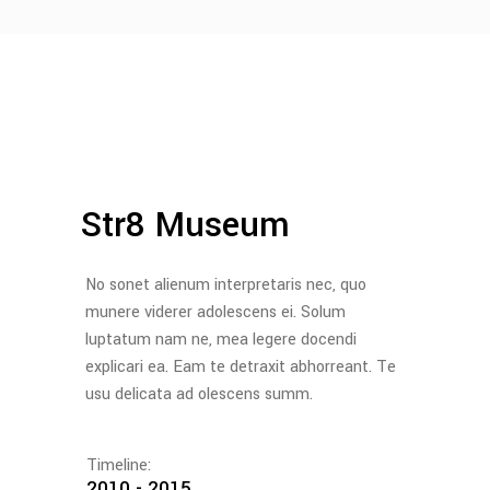
Str8 Museum
No sonet alienum interpretaris nec, quo
munere viderer adolescens ei. Solum
luptatum nam ne, mea legere docendi
explicari ea. Eam te detraxit abhorreant. Te
usu delicata ad olescens summ.
Timeline:
2010 - 2015