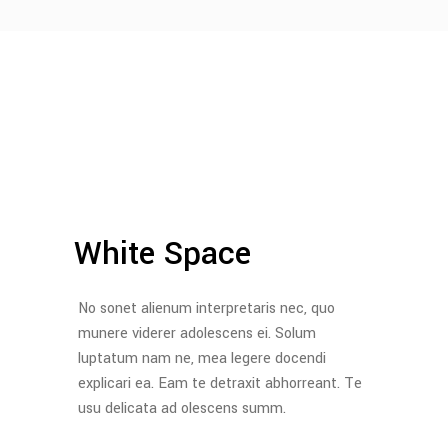
White Space
No sonet alienum interpretaris nec, quo
munere viderer adolescens ei. Solum
luptatum nam ne, mea legere docendi
explicari ea. Eam te detraxit abhorreant. Te
usu delicata ad olescens summ.