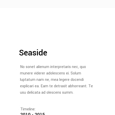
Seaside
No sonet alienum interpretaris nec, quo
munere viderer adolescens ei. Solum
luptatum nam ne, mea legere docendi
explicari ea. Eam te detraxit abhorreant. Te
usu delicata ad olescens summ.
Timeline:
2010 - 2015