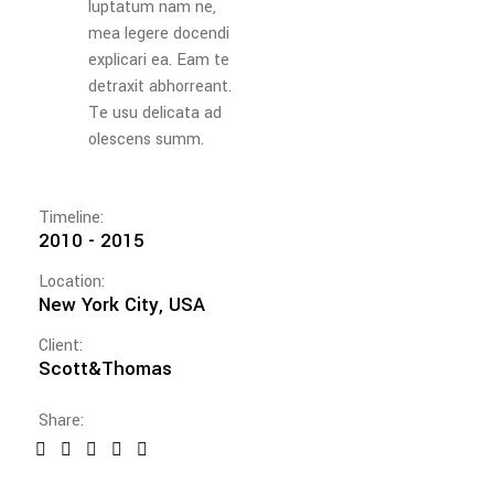
luptatum nam ne,
mea legere docendi
explicari ea. Eam te
detraxit abhorreant.
Te usu delicata ad
olescens summ.
Timeline:
2010 - 2015
Location:
New York City, USA
Client:
Scott&Thomas
Share: